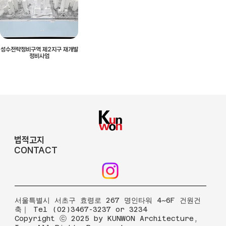
성수전략정비구역 제2지구 재개발
정비사업
법적고지
CONTACT
​서울특별시 서초구 효령로 267 명인타워 4~6F 건원건
축｜ Tel (02)3467-3237 or 3234
Copyright ⓒ 2025 by KUNWON Architecture,