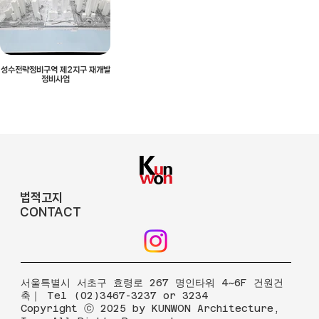
성수전략정비구역 제2지구 재개발
정비사업
법적고지
CONTACT
​서울특별시 서초구 효령로 267 명인타워 4~6F 건원건
축｜ Tel (02)3467-3237 or 3234
Copyright ⓒ 2025 by KUNWON Architecture,