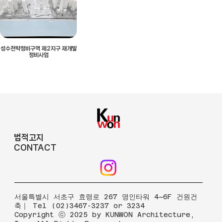
성수전략정비구역 제2지구 재개발
정비사업
법적고지
CONTACT
​서울특별시 서초구 효령로 267 명인타워 4~6F 건원건
축｜ Tel (02)3467-3237 or 3234
Copyright ⓒ 2025 by KUNWON Architecture,