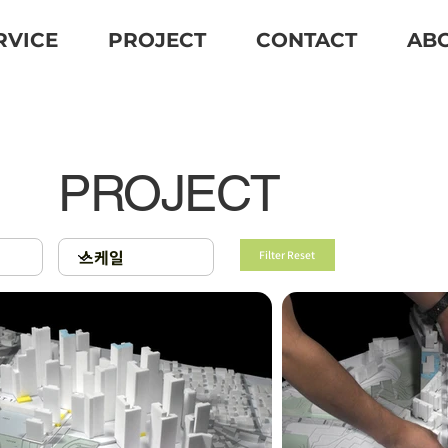
RVICE
PROJECT
CONTACT
AB
PROJECT
Filter Reset