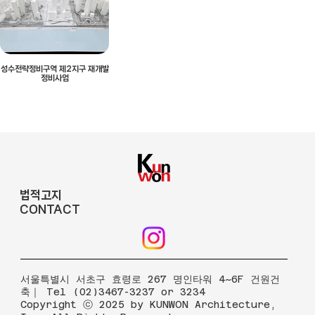
성수전략정비구역 제2지구 재개발
정비사업
법적고지
CONTACT
​서울특별시 서초구 효령로 267 명인타워 4~6F 건원건
축｜ Tel (02)3467-3237 or 3234
Copyright ⓒ 2025 by KUNWON Architecture,