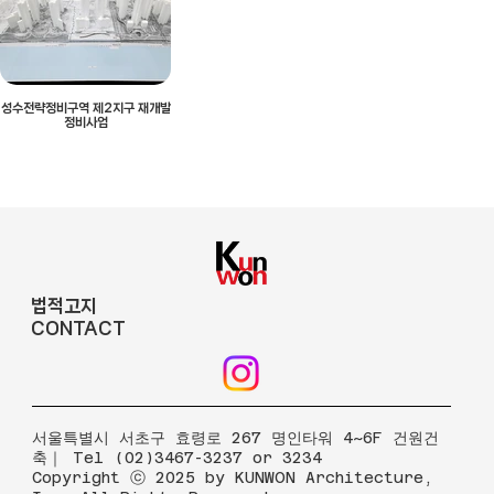
성수전략정비구역 제2지구 재개발
정비사업
법적고지
CONTACT
​서울특별시 서초구 효령로 267 명인타워 4~6F 건원건
축｜ Tel (02)3467-3237 or 3234
Copyright ⓒ 2025 by KUNWON Architecture,