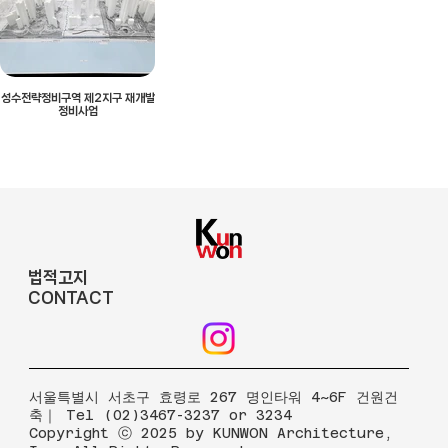
성수전략정비구역 제2지구 재개발
정비사업
법적고지
CONTACT
​서울특별시 서초구 효령로 267 명인타워 4~6F 건원건
축｜ Tel (02)3467-3237 or 3234
Copyright ⓒ 2025 by KUNWON Architecture,