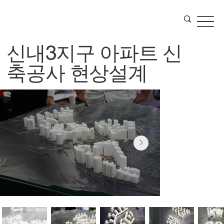
신내3지구 아파트 신
축공사 현상설계