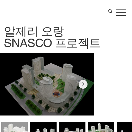
알제리 오랑
SNASCO 프로젝트