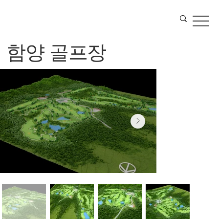
함양 골프장