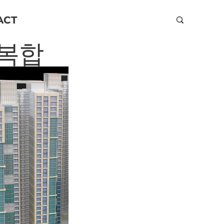
ACT
상복합