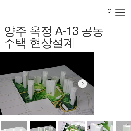
양주 옥정 A-13 공동
주택 현상설계