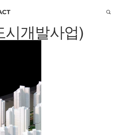
ACT
 도시개발사업)