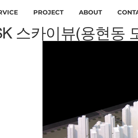
RVICE
PROJECT
ABOUT
CONT
SK 스카이뷰(용현동