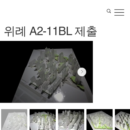
위례 A2-11BL 제출