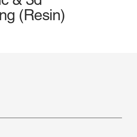
ing (Resin)