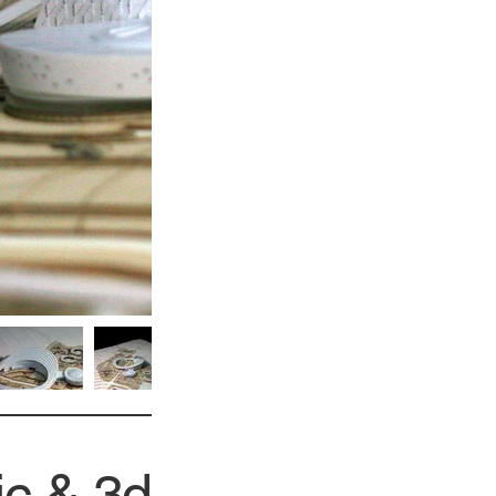
ic & 3d