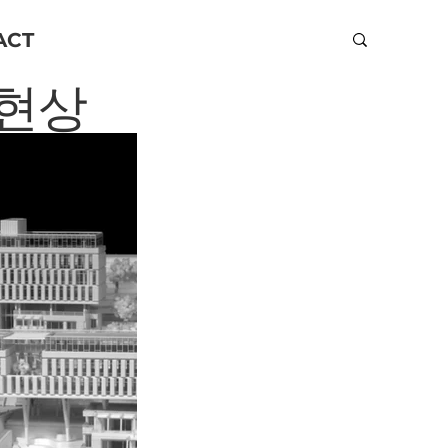
ACT
 현상