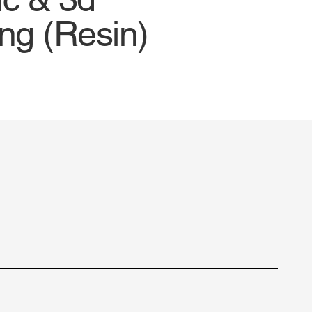
ing (Resin)