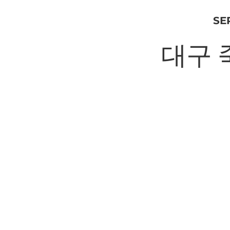
SE
대구 