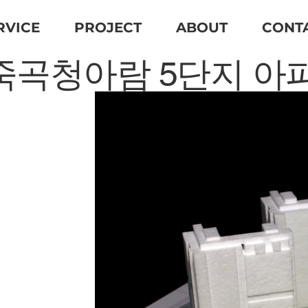
RVICE
PROJECT
ABOUT
CONT
죽곡청아람 5단지 아