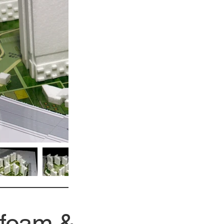
ofoam &