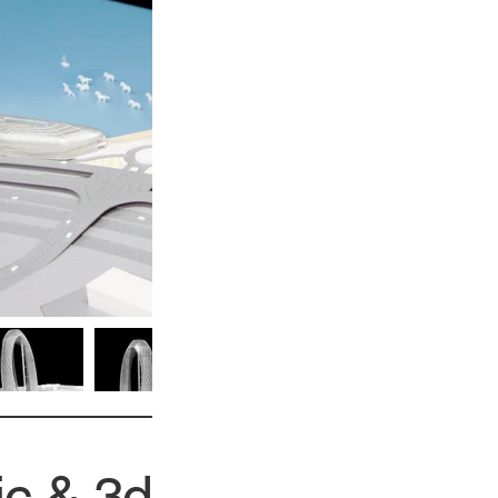
ic & 3d