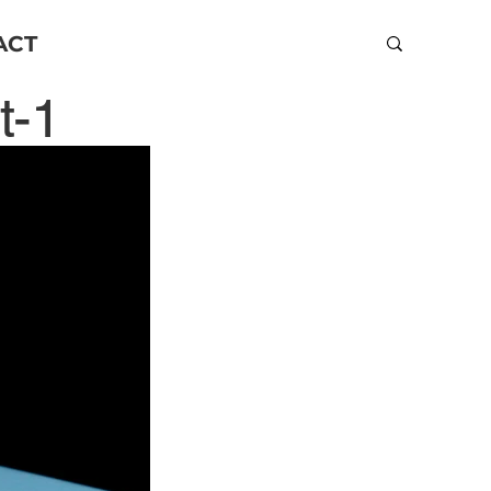
ACT
t-1