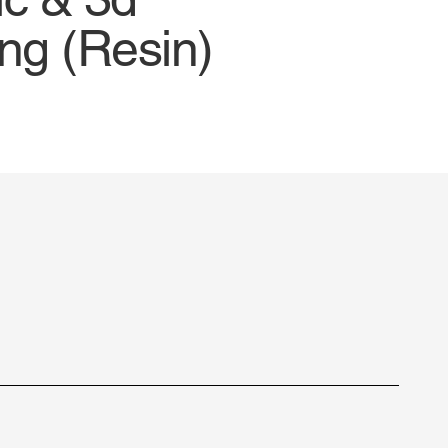
ing (Resin)