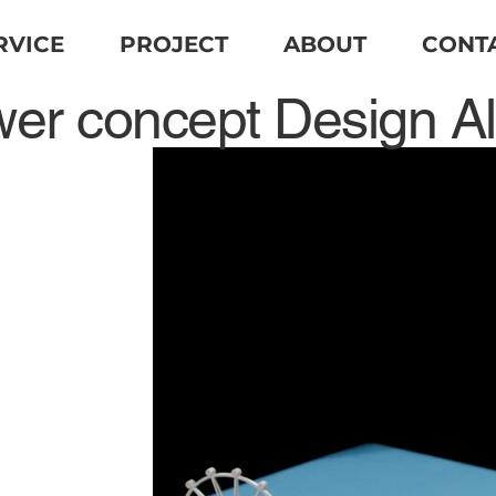
RVICE
PROJECT
ABOUT
CONT
wer concept Design Al