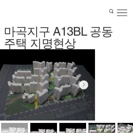
마곡지구 A13BL 공동
주택 지명현상