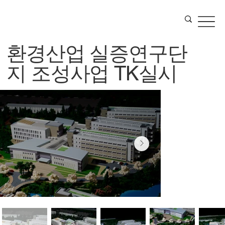
환경산업 실증연구단
지 조성사업 TK실시