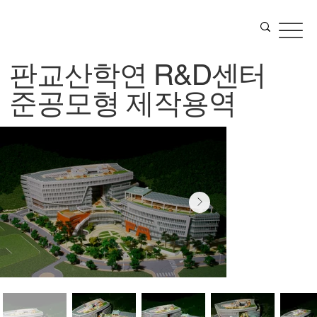
판교산학연 R&D센터
준공모형 제작용역