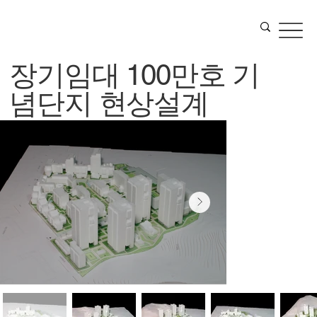
장기임대 100만호 기
념단지 현상설계