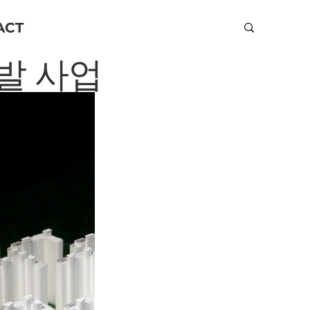
ACT
발 사업