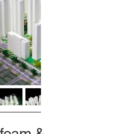
ofoam &