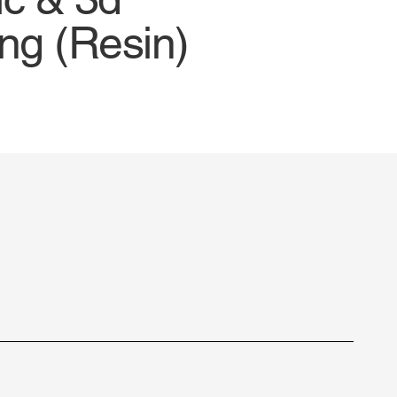
ing (Resin)