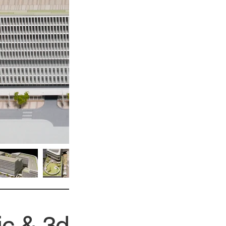
ic & 3d