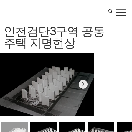
인천검단3구역 공동
주택 지명현상