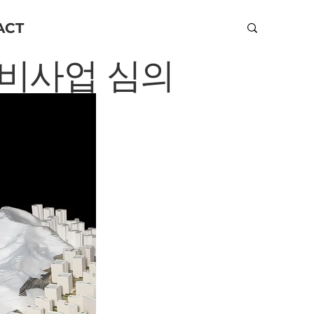
ACT
정비사업 심의