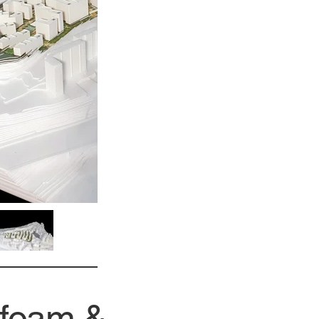
ofoam &