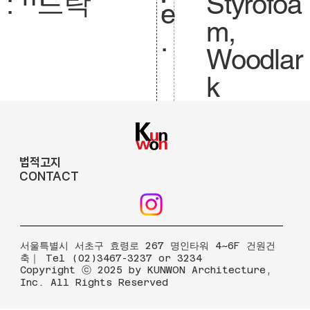
드락
Styrofoa
:
:
e
m,
.
Woodlar
k
법적고지
CONTACT
​서울특별시 서초구 효령로 267 명인타워 4~6F 건원건
축｜ Tel (02)3467-3237 or 3234
Copyright ⓒ 2025 by KUNWON Architecture,
Inc. All Rights Reserved