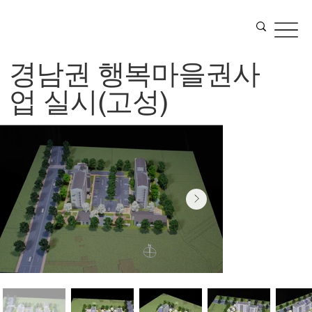
경남권 행복마을권사
업 실시(고성)