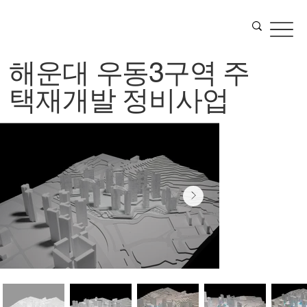
해운대 우동3구역 주
택재개발 정비사업