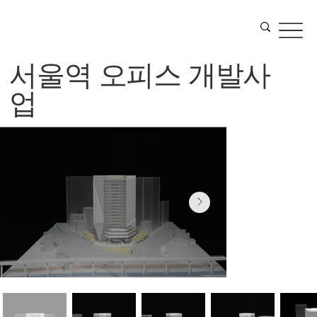
서울역 오피스 개발사
업