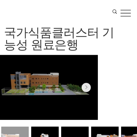
국가식품클러스터 기
능성 원료은행