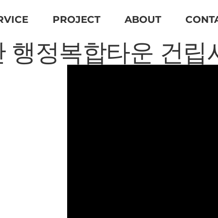
RVICE
PROJECT
ABOUT
CONT
 행정복합타운 건립