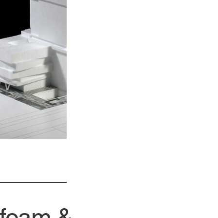
ofoam &