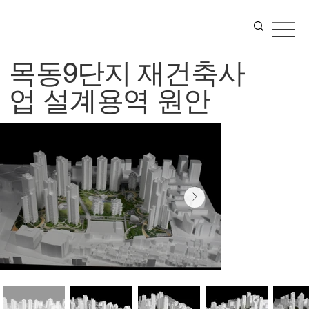
목동9단지 재건축사
업 설계용역 원안