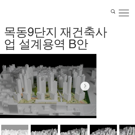
목동9단지 재건축사
업 설계용역 B안