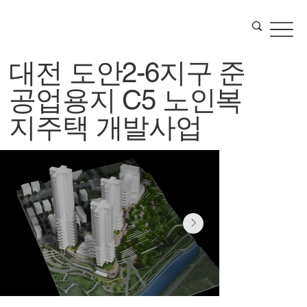
대전 도안2-6지구 준
공업용지 C5 노인복
지주택 개발사업