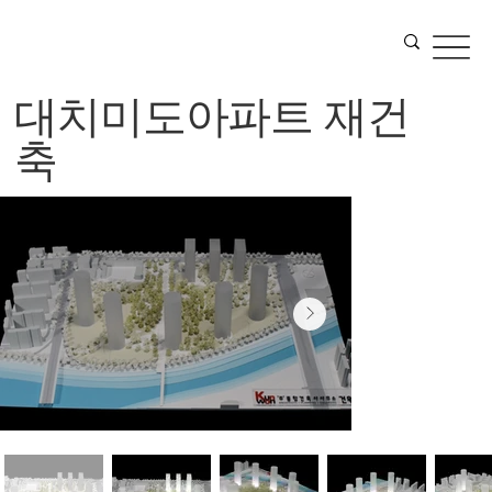
대치미도아파트 재건
축