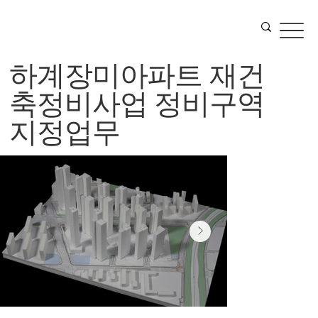
하계장미아파트 재건
축정비사업 정비구역
지정업무