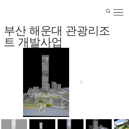
부산 해운대 관광리조
트 개발사업