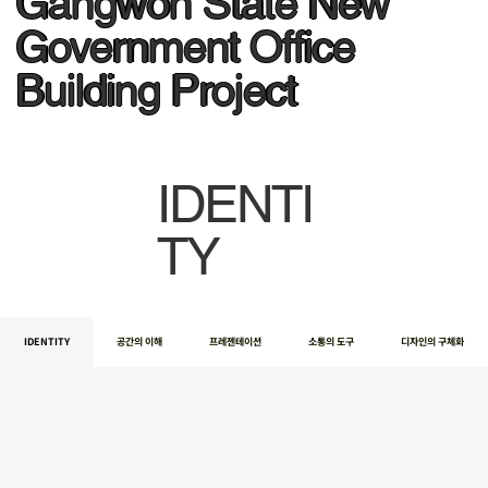
Gangwon State New
Government Office
Building Project
IDENTI
TY
IDENTITY
공간의 이해
프레젠테이션
소통의 도구
디자인의 구체화