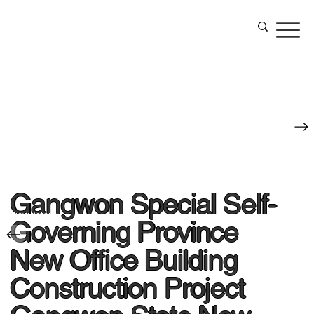
Gangwon Special Self-
View Details
Governing Province
New Office Building
Construction Project