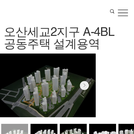
오산세교2지구 A-4BL
공동주택 설계용역