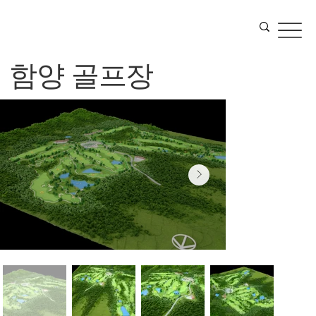
함양 골프장