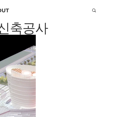
OUT
 신축공사