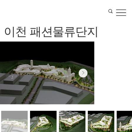
이천 패션물류단지