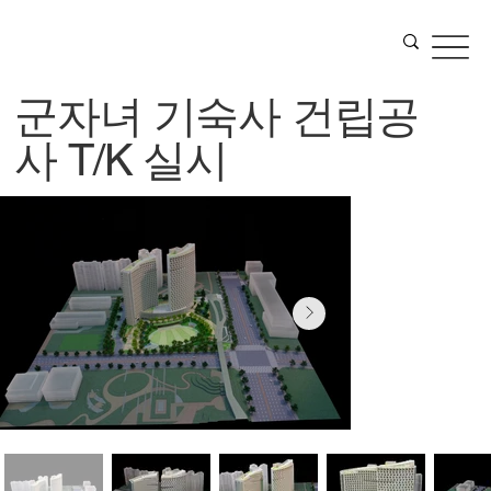
군자녀 기숙사 건립공
사 T/K 실시