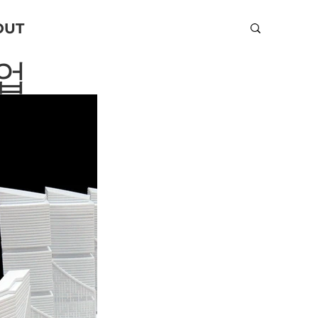
OUT
업