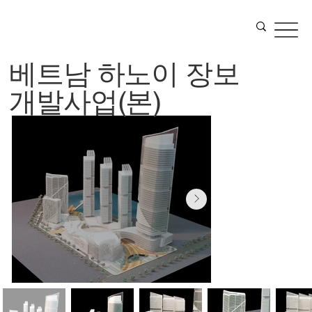
베트남 하노이 장보
개발사업(본)