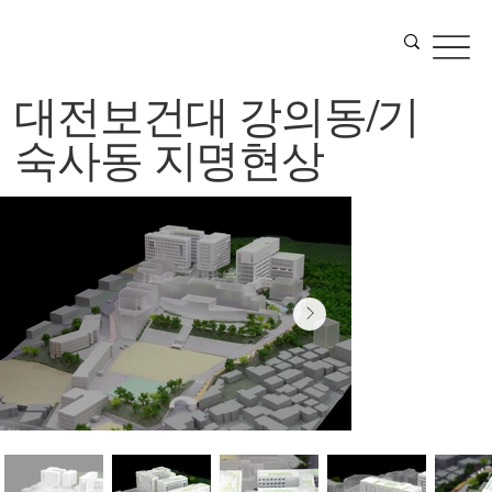
대전보건대 강의동/기
숙사동 지명현상