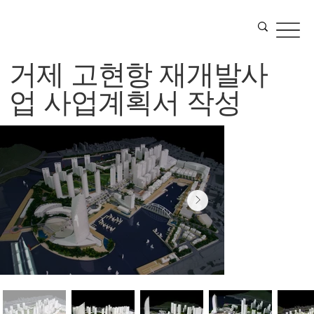
거제 고현항 재개발사
업 사업계획서 작성