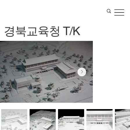
경북교육청 T/K