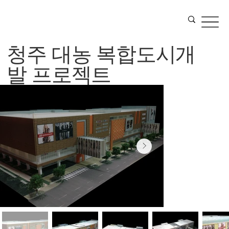
청주 대농 복합도시개
발 프로젝트